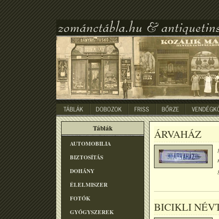
Táblák
ÁRVAHÁZ
AUTOMOBILIA
BIZTOSÍTÁS
DOHÁNY
ÉLELMISZER
FOTÓK
BICIKLI NÉ
GYÓGYSZEREK