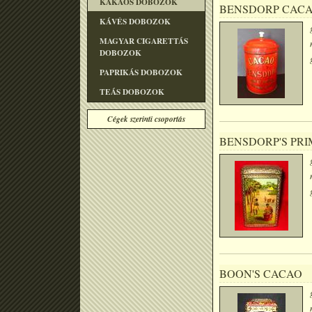
KAKAÓS DOBOZOK
BENSDORP CAC
KÁVÉS DOBOZOK
MAGYAR CIGARETTÁS
DOBOZOK
PAPRIKÁS DOBOZOK
TEÁS DOBOZOK
Cégek szerinti csoportás
BENSDORP'S PR
BOON'S CACAO