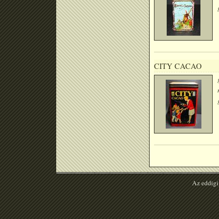
CITY CACAO
Az eddigi