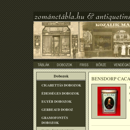
Dobozok
BENSDORP CAC
CIGARETTÁS DOBOZOK
ÉDESSÉGES DOBOZOK
EGYÉB DOBOZOK
GERBEAUD DOBOZ
GRAMOFONTÛS
DOBOZOK