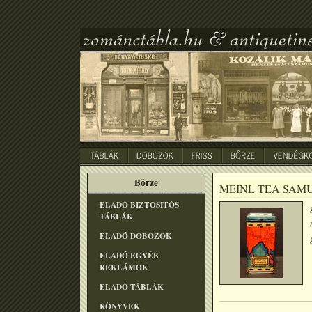
Börze
MEINL TEA SAM
ELADÓ BIZTOSÍTÓS
TÁBLÁK
ELADÓ DOBOZOK
ELADÓ EGYÉB
REKLÁMOK
ELADÓ TÁBLÁK
KÖNYVEK