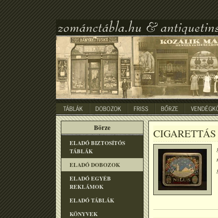
Börze
CIGARETTÁS 
ELADÓ BIZTOSÍTÓS
TÁBLÁK
ELADÓ DOBOZOK
ELADÓ EGYÉB
REKLÁMOK
ELADÓ TÁBLÁK
KÖNYVEK