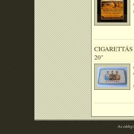
CIGARETTÁS 
20"
Az eddigi