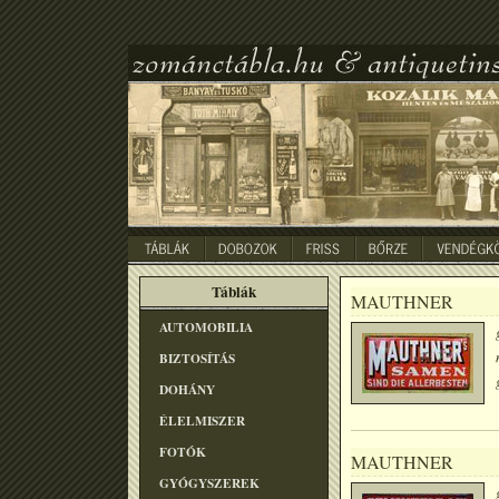
Táblák
MAUTHNER
AUTOMOBILIA
BIZTOSÍTÁS
DOHÁNY
ÉLELMISZER
FOTÓK
MAUTHNER
GYÓGYSZEREK