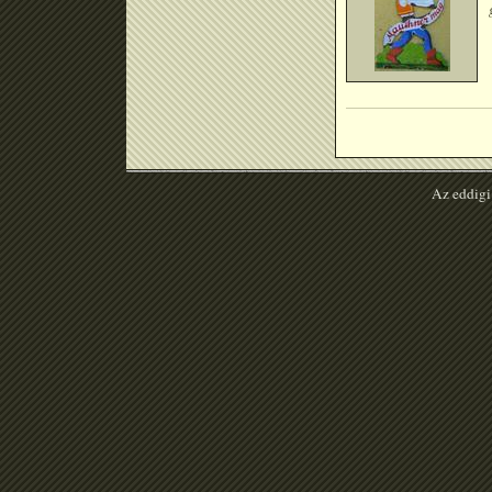
Az eddigi