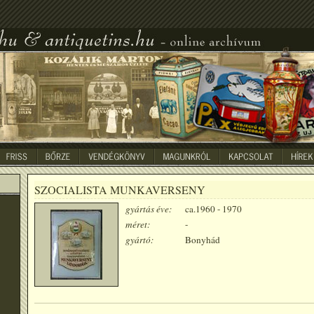
SZOCIALISTA MUNKAVERSENY
gyártás éve:
ca.1960 - 1970
méret:
-
gyártó:
Bonyhád