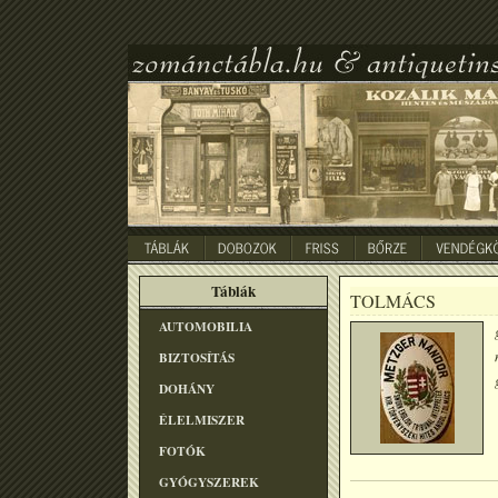
Táblák
TOLMÁCS
AUTOMOBILIA
BIZTOSÍTÁS
DOHÁNY
ÉLELMISZER
FOTÓK
GYÓGYSZEREK