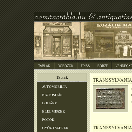
Táblák
TRANSSYLVANI
AUTOMOBILIA
BIZTOSÍTÁS
DOHÁNY
ÉLELMISZER
FOTÓK
TRANSSYLVANI
GYÓGYSZEREK