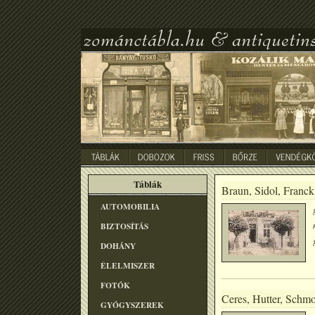
Táblák
Braun, Sidol, Franck
AUTOMOBILIA
BIZTOSÍTÁS
DOHÁNY
ÉLELMISZER
FOTÓK
Ceres, Hutter, Schmo
GYÓGYSZEREK