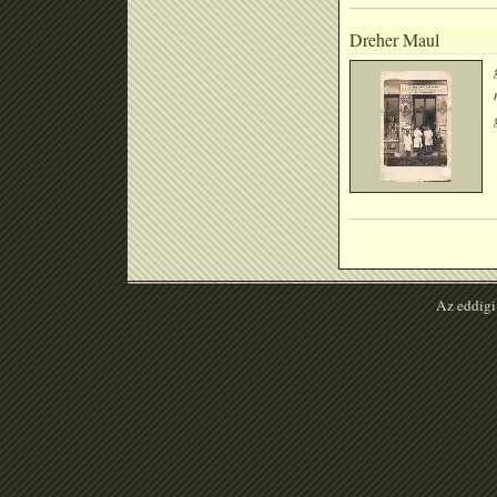
Dreher Maul
Az eddigi