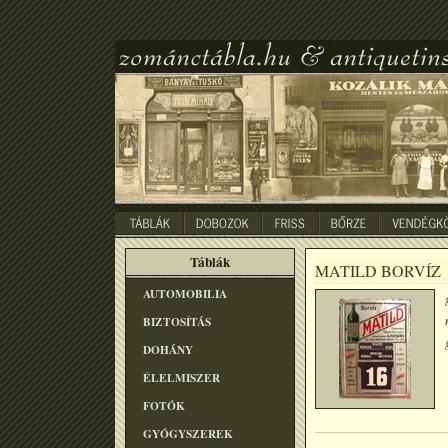
Táblák
MATILD BORVÍZ
AUTOMOBILIA
BIZTOSÍTÁS
DOHÁNY
ÉLELMISZER
FOTÓK
GYÓGYSZEREK