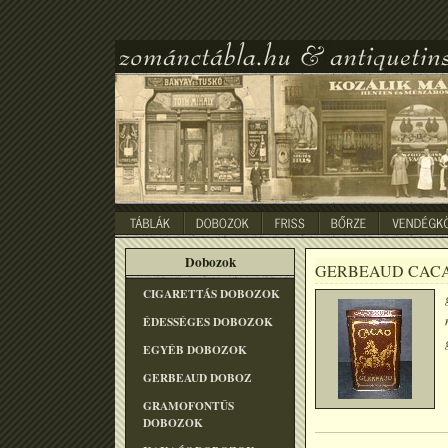
Dobozok
GERBEAUD CAC
CIGARETTÁS DOBOZOK
ÉDESSÉGES DOBOZOK
EGYÉB DOBOZOK
GERBEAUD DOBOZ
GRAMOFONTÛS
DOBOZOK