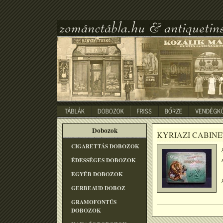
Dobozok
KYRIAZI CABINE
CIGARETTÁS DOBOZOK
ÉDESSÉGES DOBOZOK
EGYÉB DOBOZOK
GERBEAUD DOBOZ
GRAMOFONTÛS
DOBOZOK