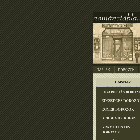
Dobozok
CIGARETTÁS DOBOZ
ÉDESSÉGES DOBOZO
EGYÉB DOBOZOK
GERBEAUD DOBOZ
GRAMOFONTÛS
DOBOZOK