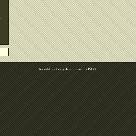
S
Az eddigi látogatók száma: 305600