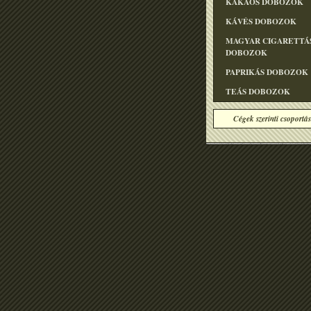
KAKAÓS DOBOZOK
KÁVÉS DOBOZOK
MAGYAR CIGARETTÁ
DOBOZOK
PAPRIKÁS DOBOZOK
TEÁS DOBOZOK
Cégek szerinti csoportás