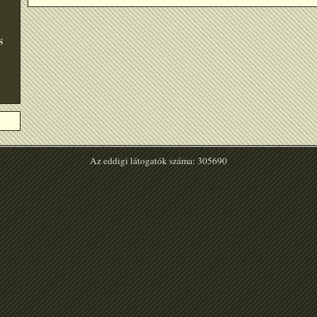
S
Az eddigi látogatók száma: 305690