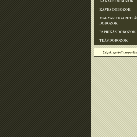
KAKAÓS DOBOZOK
KÁVÉS DOBOZOK
MAGYAR CIGARETTÁ
DOBOZOK
PAPRIKÁS DOBOZOK
TEÁS DOBOZOK
Cégek szerinti csoportás