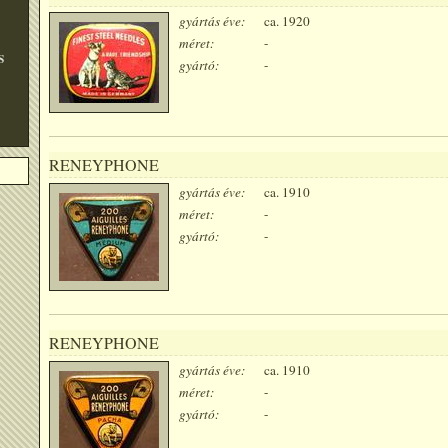
gyártás éve:
ca. 1920
méret:
-
S
gyártó:
-
RENEYPHONE
gyártás éve:
ca. 1910
méret:
-
gyártó:
-
RENEYPHONE
gyártás éve:
ca. 1910
méret:
-
gyártó:
-