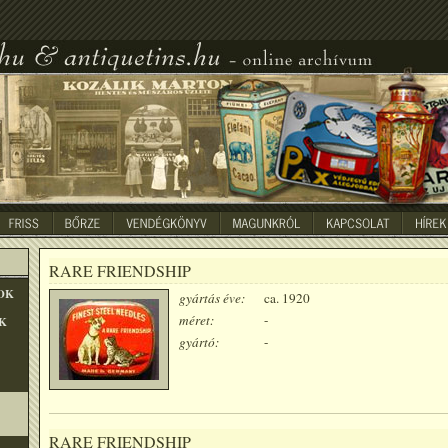
RARE FRIENDSHIP
OK
gyártás éve:
ca. 1920
méret:
-
K
gyártó:
-
RARE FRIENDSHIP