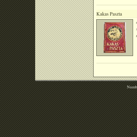
Kakas Paszta
Numbe